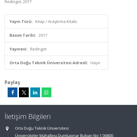
Redingot, 2017
Yayın Türü:
Kitap / Araştırma Kitabı
Basım Tarihi:
2017
Yayınevi:
Redingot
Orta Doğu Teknik Üniversitesi Adresli:
Hayır
Paylaş
İletişim Bilgileri
Orta Doğu Teknik Üniversitesi
Üniversiteler Mahallesi,Dumlupınar Bulvarı No:1 06800