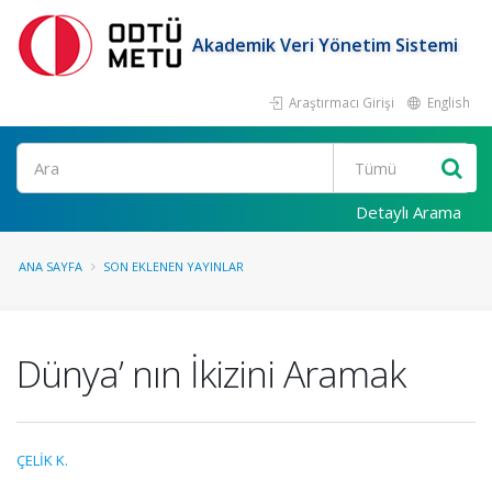
Akademik Veri Yönetim Sistemi
Araştırmacı Girişi
English
Ara
Detaylı Arama
ANA SAYFA
SON EKLENEN YAYINLAR
Dünya’ nın İkizini Aramak
ÇELİK K.