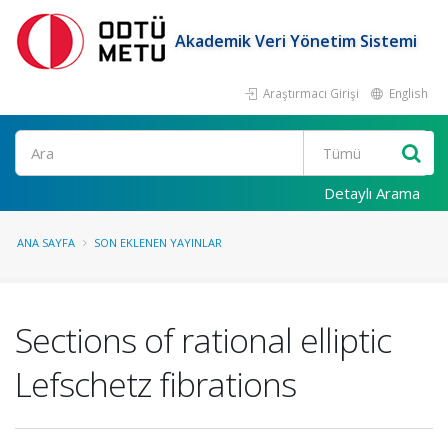
Akademik Veri Yönetim Sistemi
Araştırmacı Girişi
English
Ara
Detaylı Arama
ANA SAYFA
SON EKLENEN YAYINLAR
Sections of rational elliptic
Lefschetz fibrations