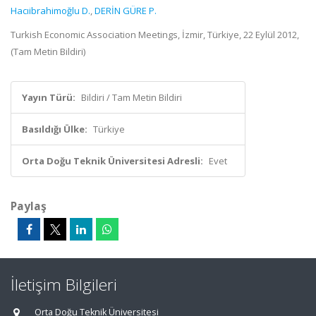
Hacıibrahimoğlu D.
,
DERİN GÜRE P.
Turkish Economic Association Meetings, İzmir, Türkiye, 22 Eylül 2012,
(Tam Metin Bildiri)
Yayın Türü:
Bildiri / Tam Metin Bildiri
Basıldığı Ülke:
Türkiye
Orta Doğu Teknik Üniversitesi Adresli:
Evet
Paylaş
İletişim Bilgileri
Orta Doğu Teknik Üniversitesi