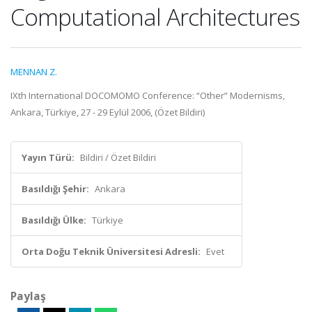
Computational Architectures
MENNAN Z.
IXth International DOCOMOMO Conference: “Other” Modernisms,
Ankara, Türkiye, 27 - 29 Eylül 2006, (Özet Bildiri)
Yayın Türü:
Bildiri / Özet Bildiri
Basıldığı Şehir:
Ankara
Basıldığı Ülke:
Türkiye
Orta Doğu Teknik Üniversitesi Adresli:
Evet
Paylaş