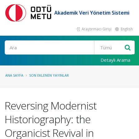
Akademik Veri Yönetim Sistemi
Araştırmacı Girişi
English
Ara
Detaylı Arama
ANA SAYFA
SON EKLENEN YAYINLAR
Reversing Modernist
Historiography: the
Organicist Revival in