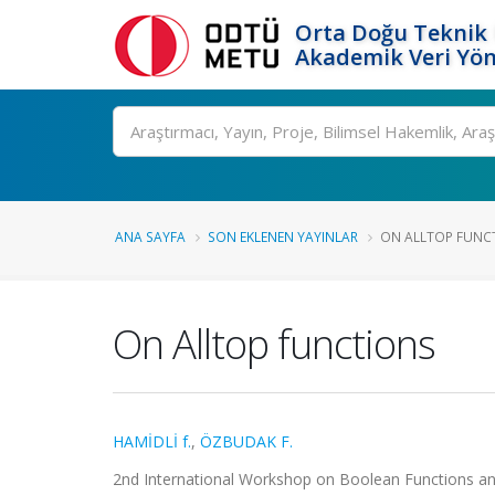
Orta Doğu Teknik 
Akademik Veri Yön
Ara
ANA SAYFA
SON EKLENEN YAYINLAR
ON ALLTOP FUNC
On Alltop functions
HAMİDLİ f.
,
ÖZBUDAK F.
2nd International Workshop on Boolean Functions and 