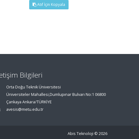
Atıf İçin Kopyala
letişim Bilgileri
Orta Doğu Teknik Üniversitesi
Üniversiteler Mahallesi,Dumlupınar Bulvarı No:1 06800
Çankaya Ankara/TÜRKİYE
avesis@metu.edu.tr
Abis Teknoloji
© 2026