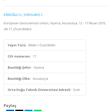
KÂNOĞLU U.
,
SYNOLAKIS C.
European Geosciences Union, Viyena, Avusturya, 12 - 17 Nisan 2015,
cilt.17, (Özet Bildiri)
Yayın Türü:
Bildiri / Özet Bildiri
Cilt numarası:
17
Basıldığı Şehir:
Viyena
Basıldığı Ülke:
Avusturya
Orta Doğu Teknik Üniversitesi Adresli:
Evet
Paylaş