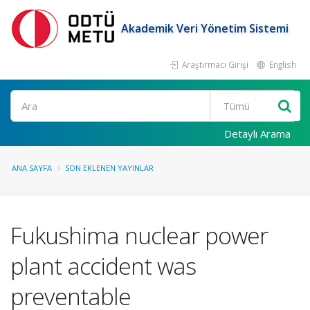
Akademik Veri Yönetim Sistemi
Araştırmacı Girişi
English
Ara
Detaylı Arama
ANA SAYFA
SON EKLENEN YAYINLAR
Fukushima nuclear power
plant accident was
preventable