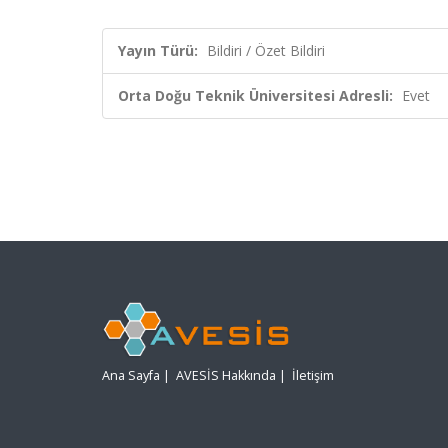
Yayın Türü:
Bildiri / Özet Bildiri
Orta Doğu Teknik Üniversitesi Adresli:
Evet
Ana Sayfa
|
AVESİS Hakkında
|
İletişim