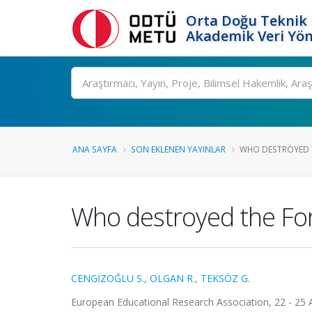
Orta Doğu Teknik 
Akademik Veri Yön
Ara
ANA SAYFA
SON EKLENEN YAYINLAR
WHO DESTROYED TH
Who destroyed the For
CENGİZOĞLU S.
,
OLGAN R.
,
TEKSÖZ G.
European Educational Research Association, 22 - 25 A