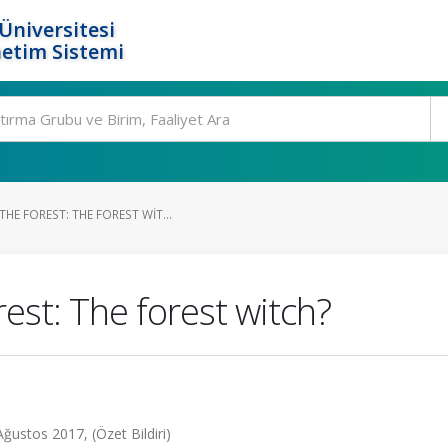
Üniversitesi
etim Sistemi
E FOREST: THE FOREST WIT...
est: The forest witch?
ğustos 2017, (Özet Bildiri)