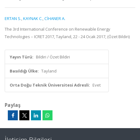
ERTAN S.
,
KAYNAK C.
,
CİHANER A.
The 3rd International Conference on Renewable Energy
Technologies – ICRET 2017, Tayland, 22 - 24 Ocak 2017, (Özet Bildiri)
Yayın Türü:
Bildiri / Özet Bildiri
Basıldığı Ülke:
Tayland
Orta Doğu Teknik Üniversitesi Adresli:
Evet
Paylaş
İletişim Bilgileri