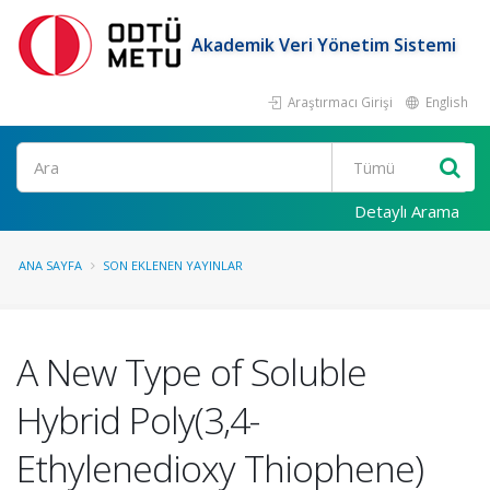
Akademik Veri Yönetim Sistemi
Araştırmacı Girişi
English
Ara
Detaylı Arama
ANA SAYFA
SON EKLENEN YAYINLAR
A New Type of Soluble
Hybrid Poly(3,4-
Ethylenedioxy Thiophene)