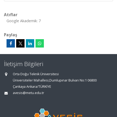
Atıflar
Google Akademik: 7
Paylaş
İletişim Bilgileri
Orta Doğu Teknik Üniversitesi
Üniversiteler Mahallesi,Dumlupınar Bulvarı No:1 06800
Çankaya Ankara/TÜRKİYE
avesis@metu.edu.tr