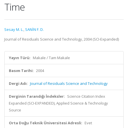
Time
Sesay M. L.
,
SANİN F. D.
Journal of Residuals Science and Technology, 2004 (SCI-Expanded)
Yayın Türü:
Makale / Tam Makale
Basım Tarihi:
2004
Dergi Adı:
Journal of Residuals Science and Technology
Derginin Tarandığı İndeksler:
Science Citation Index
Expanded (SCI-EXPANDED), Applied Science & Technology
Source
Orta Doğu Teknik Üniversitesi Adresli:
Evet