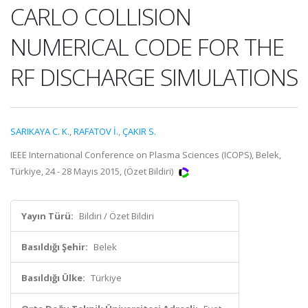
CARLO COLLISION
NUMERICAL CODE FOR THE
RF DISCHARGE SIMULATIONS
SARIKAYA C. K.
,
RAFATOV İ.
,
ÇAKIR S.
IEEE International Conference on Plasma Sciences (ICOPS), Belek,
Türkiye, 24 - 28 Mayıs 2015, (Özet Bildiri)
Yayın Türü:
Bildiri / Özet Bildiri
Basıldığı Şehir:
Belek
Basıldığı Ülke:
Türkiye