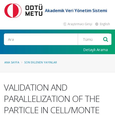
Akademik Veri Yönetim Sistemi
Araştırmacı Girişi
English
Ara
Detaylı Arama
ANA SAYFA
SON EKLENEN YAYINLAR
VALIDATION AND
PARALLELIZATION OF THE
PARTICLE IN CELL/MONTE