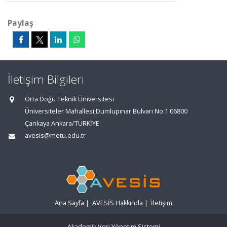
Paylaş
İletişim Bilgileri
Orta Doğu Teknik Üniversitesi
Üniversiteler Mahallesi,Dumlupınar Bulvarı No:1 06800
Çankaya Ankara/TÜRKİYE
avesis@metu.edu.tr
Ana Sayfa
|
AVESİS Hakkında
|
İletişim
Akademik Veri Yönetim Sistemi