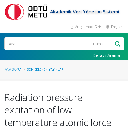
Akademik Veri Yönetim Sistemi
Araştırmacı Girişi
English
Ara
Detaylı Arama
ANA SAYFA
SON EKLENEN YAYINLAR
Radiation pressure
excitation of low
temperature atomic force