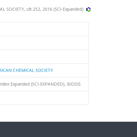
OCIETY, cilt.252, 2016 (SCI-Expanded)
RICAN CHEMICAL SOCIETY
 Index Expanded (SCI-EXPANDED), BIOSIS