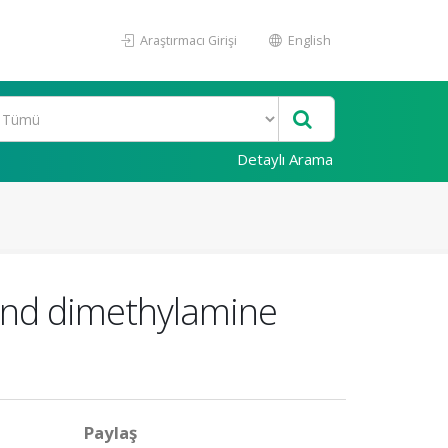
Araştırmacı Girişi
English
Detaylı Arama
and dimethylamine
Paylaş