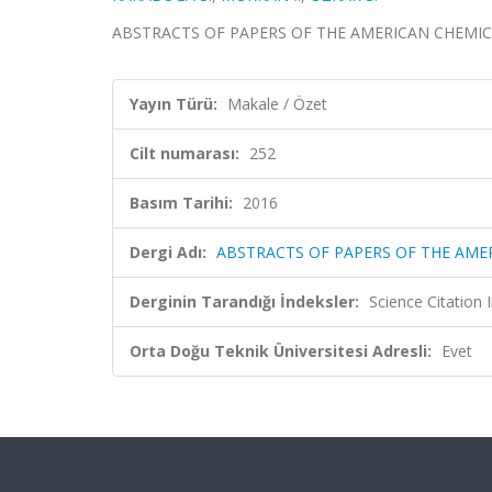
ABSTRACTS OF PAPERS OF THE AMERICAN CHEMICAL S
Yayın Türü:
Makale / Özet
Cilt numarası:
252
Basım Tarihi:
2016
Dergi Adı:
ABSTRACTS OF PAPERS OF THE AME
Derginin Tarandığı İndeksler:
Science Citation
Orta Doğu Teknik Üniversitesi Adresli:
Evet