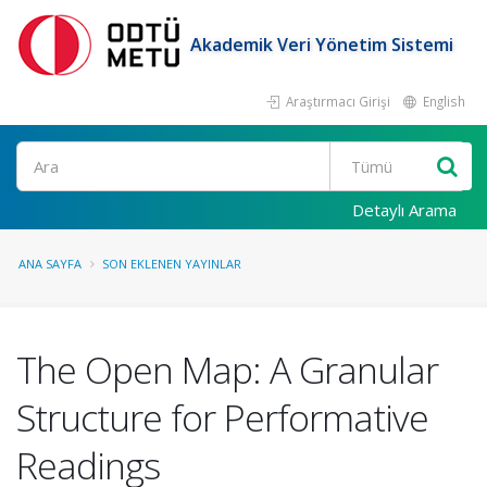
Akademik Veri Yönetim Sistemi
Araştırmacı Girişi
English
Ara
Detaylı Arama
ANA SAYFA
SON EKLENEN YAYINLAR
The Open Map: A Granular
Structure for Performative
Readings