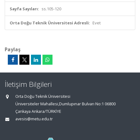
Sayfa Sayıları:
ss.105-120
Orta Doğu Teknik Üniversitesi Adresli:
Evet
Paylaş
İletişim Bilgileri
Orta Doğu Teknik Üniversitesi
Üniversiteler Mahallesi,Dumlupınar Bulvarı No:1 06800
Çankaya Ankara/TÜRKİYE
avesis@metu.edu.tr