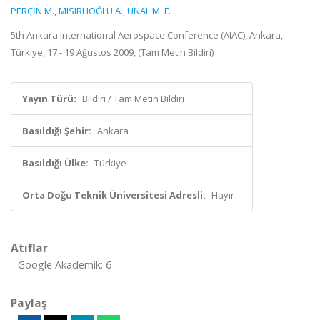
PERÇİN M.
,
MISIRLIOĞLU A.
,
ÜNAL M. F.
5th Ankara International Aerospace Conference (AIAC), Ankara,
Türkiye, 17 - 19 Ağustos 2009, (Tam Metin Bildiri)
Yayın Türü:
Bildiri / Tam Metin Bildiri
Basıldığı Şehir:
Ankara
Basıldığı Ülke:
Türkiye
Orta Doğu Teknik Üniversitesi Adresli:
Hayır
Atıflar
Google Akademik: 6
Paylaş