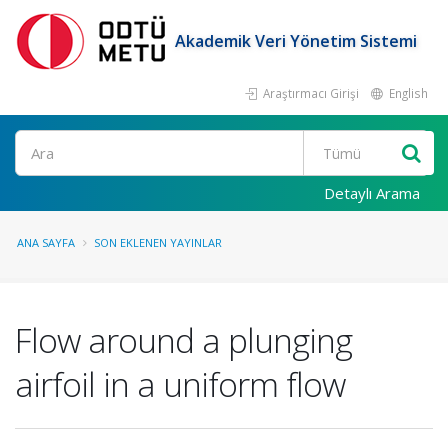
Akademik Veri Yönetim Sistemi
Araştırmacı Girişi
English
Ara
Detaylı Arama
ANA SAYFA
SON EKLENEN YAYINLAR
Flow around a plunging
airfoil in a uniform flow