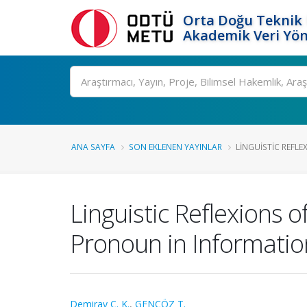
Orta Doğu Teknik 
Akademik Veri Yön
Ara
ANA SAYFA
SON EKLENEN YAYINLAR
LINGUISTIC REFLE
Linguistic Reflexions 
Pronoun in Informatio
Demiray C. K.
,
GENÇÖZ T.