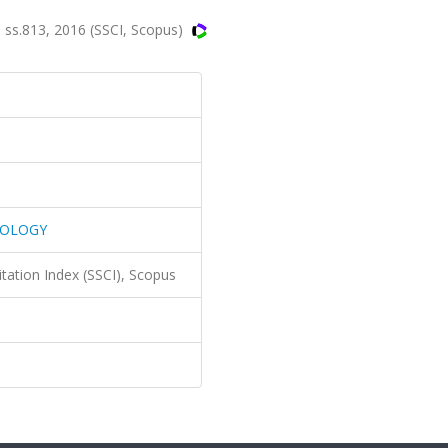
s.813, 2016 (SSCI, Scopus)
HOLOGY
itation Index (SSCI), Scopus