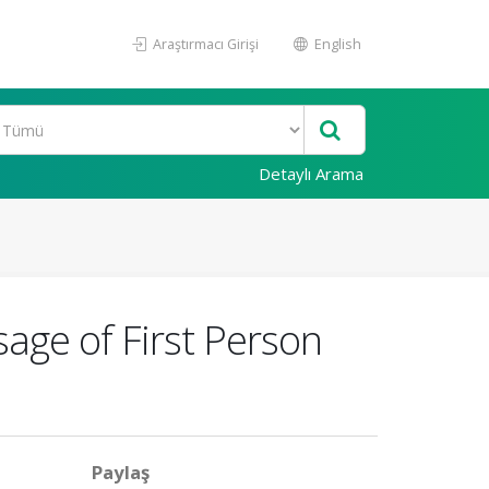
Araştırmacı Girişi
English
Detaylı Arama
sage of First Person
Paylaş