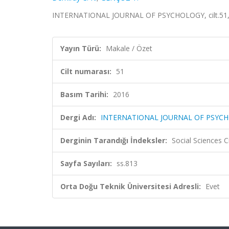
INTERNATIONAL JOURNAL OF PSYCHOLOGY, cilt.51, s
Yayın Türü:
Makale / Özet
Cilt numarası:
51
Basım Tarihi:
2016
Dergi Adı:
INTERNATIONAL JOURNAL OF PSYC
Derginin Tarandığı İndeksler:
Social Sciences C
Sayfa Sayıları:
ss.813
Orta Doğu Teknik Üniversitesi Adresli:
Evet