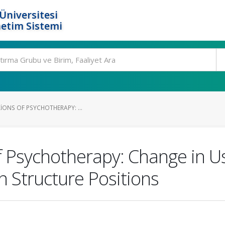
Üniversitesi
etim Sistemi
XIONS OF PSYCHOTHERAPY: ...
of Psychotherapy: Change in U
n Structure Positions