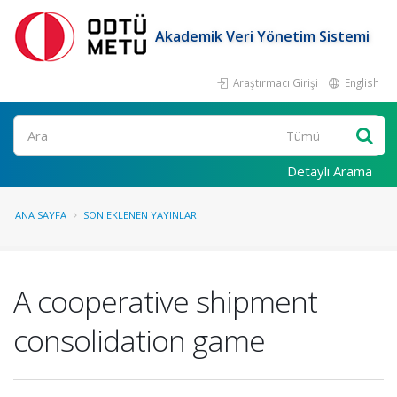
Akademik Veri Yönetim Sistemi
Araştırmacı Girişi
English
Ara
Detaylı Arama
ANA SAYFA
SON EKLENEN YAYINLAR
A cooperative shipment
consolidation game