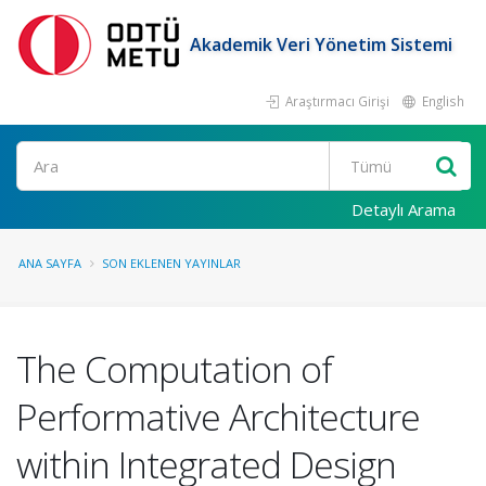
Akademik Veri Yönetim Sistemi
Araştırmacı Girişi
English
Ara
Detaylı Arama
ANA SAYFA
SON EKLENEN YAYINLAR
The Computation of
Performative Architecture
within Integrated Design