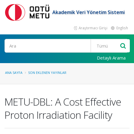
Akademik Veri Yönetim Sistemi
Araştırmacı Girişi
English
Ara
Detaylı Arama
ANA SAYFA
SON EKLENEN YAYINLAR
METU-DBL: A Cost Effective
Proton Irradiation Facility