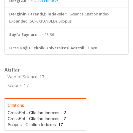
Dergi Adı:
SOLAR ENERGY
Derginin Tarandığı İndeksler:
Science Citation Index
Expanded (SCI-EXPANDED), Scopus
Sayfa Sayıları:
ss.23-36
Orta Doğu Teknik Üniversitesi Adresli:
Hayır
Atıflar
Web of Science: 17
Scopus: 17
Citations
CrossRef - Citation Indexes:
13
CrossRef - Citation Indexes:
12
Scopus - Citation Indexes:
17