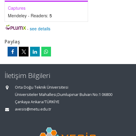
Captures
Mendeley - Readers:
5
-
see details
Paylaş
İletişim Bilgileri
Orta Doğu Teknik Üniversitesi
Üniversiteler Mahallesi,Dumlupınar Bulvarı No:1 06800
Çankaya Ankara/TÜRKİYE
avesis@metu.edu.tr