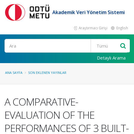
Akademik Veri Yönetim Sistemi
Araştırmacı Girişi
English
Ara
Detaylı Arama
ANA SAYFA
SON EKLENEN YAYINLAR
A COMPARATIVE-
EVALUATION OF THE
PERFORMANCES OF 3 BUILT-