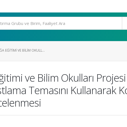
 EĞITIMI VE BILIM OKULL...
timi ve Bilim Okulları Proje
tlama Temasını Kullanarak Ko
ncelenmesi