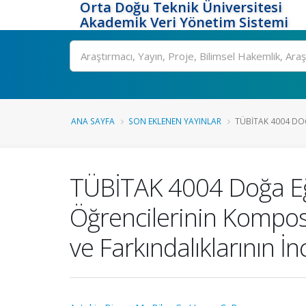
Orta Doğu Teknik Üniversitesi
Akademik Veri Yönetim Sistemi
Ara
ANA SAYFA
SON EKLENEN YAYINLAR
TÜBİTAK 4004 DOĞA
TÜBİTAK 4004 Doğa Eği
Öğrencilerinin Kompos
ve Farkındalıklarının İ