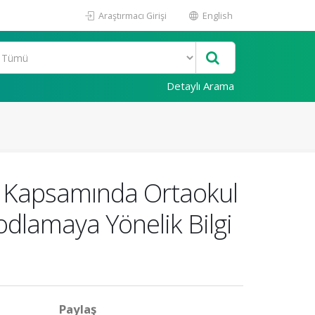
Araştırmacı Girişi
English
Detaylı Arama
si Kapsamında Ortaokul
dlamaya Yönelik Bilgi
Paylaş