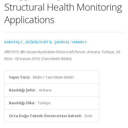
Structural Health Monitoring
Applications
KARATAŞ C.
,
DEĞERLİYURT B.
,
ŞAHİN M.
,
YAMAN Y.
ARF2019, 8th Asian/Australian Rotorcraft Forum, Ankara, Türkiye, 30
Ekim - 02 Kasım 2019, (Tam Metin Bildiri)
Yayın Türü:
Bildiri / Tam Metin Bildiri
Basıldığı Şehir:
Ankara
Basıldığı Ülke:
Türkiye
Orta Doğu Teknik Üniversitesi Adresli:
Evet