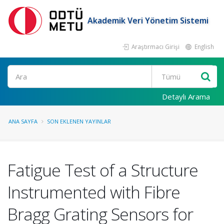
Akademik Veri Yönetim Sistemi
Araştırmacı Girişi
English
Ara
Detaylı Arama
ANA SAYFA
SON EKLENEN YAYINLAR
Fatigue Test of a Structure
Instrumented with Fibre
Bragg Grating Sensors for