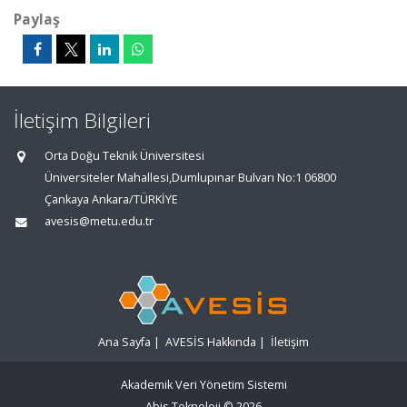
Paylaş
İletişim Bilgileri
Orta Doğu Teknik Üniversitesi
Üniversiteler Mahallesi,Dumlupınar Bulvarı No:1 06800
Çankaya Ankara/TÜRKİYE
avesis@metu.edu.tr
Ana Sayfa
|
AVESİS Hakkında
|
İletişim
Akademik Veri Yönetim Sistemi
Abis Teknoloji
© 2026