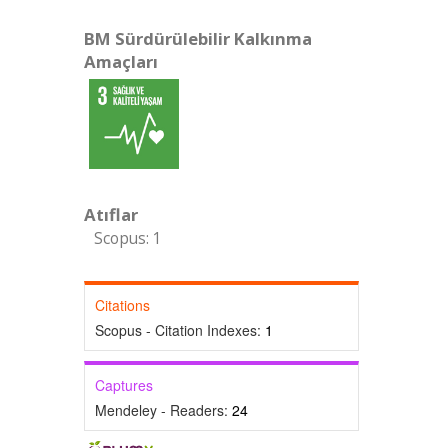
BM Sürdürülebilir Kalkınma
Amaçları
Atıflar
Scopus: 1
Citations
Scopus - Citation Indexes:
1
Captures
Mendeley - Readers:
24