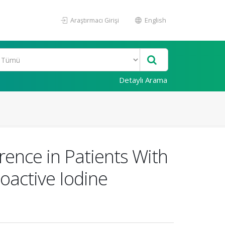
Araştırmacı Girişi
English
Detaylı Arama
rrence in Patients With
oactive Iodine