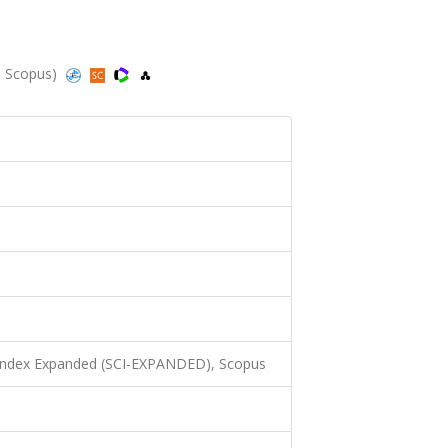
d, Scopus)
 Index Expanded (SCI-EXPANDED), Scopus