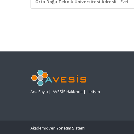
Orta Doğu Teknik Üniversitesi Adresli:
Evet
Ana Sayfa
|
AVESİS Hakkında
|
İletişim
Akademik Veri Yönetim Sistemi