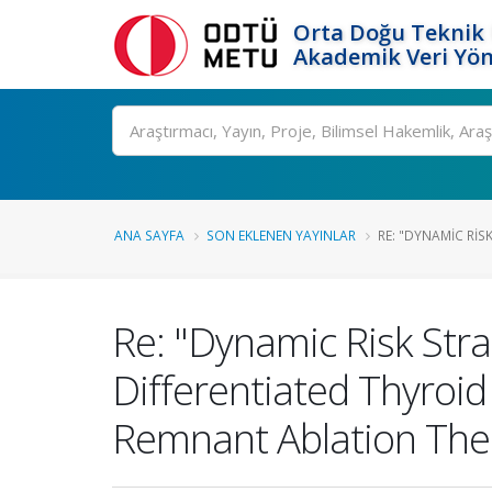
Orta Doğu Teknik 
Akademik Veri Yön
Ara
ANA SAYFA
SON EKLENEN YAYINLAR
RE: "DYNAMIC RISK
Re: "Dynamic Risk Strat
Differentiated Thyroi
Remnant Ablation Ther