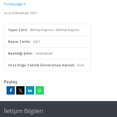
Purutçuoğlu V.
ss.4, Islamabad, 2021
Yayın Türü:
Bilirkişi Raporu / Bilirkişi Raporu
Basım Tarihi:
2021
Basıldığı Şehir:
Islamabad
Orta Doğu Teknik Üniversitesi Adresli:
Evet
Paylaş
İletişim Bilgileri