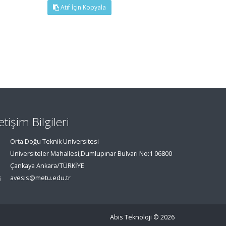
Atıf İçin Kopyala
letişim Bilgileri
Orta Doğu Teknik Üniversitesi
Üniversiteler Mahallesi,Dumlupınar Bulvarı No:1 06800
Çankaya Ankara/TÜRKİYE
avesis@metu.edu.tr
Abis Teknoloji
© 2026