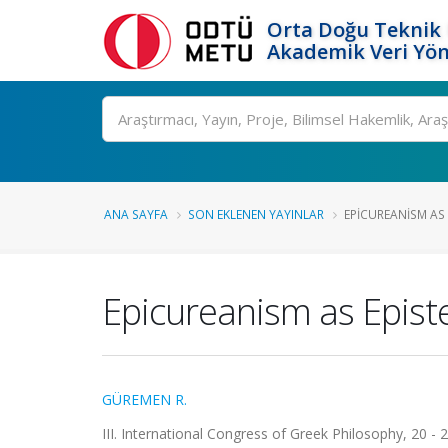
Orta Doğu Teknik 
Akademik Veri Yön
Ara
ANA SAYFA
SON EKLENEN YAYINLAR
EPICUREANISM AS 
Epicureanism as Epist
GÜREMEN R.
III. International Congress of Greek Philosophy, 20 - 2