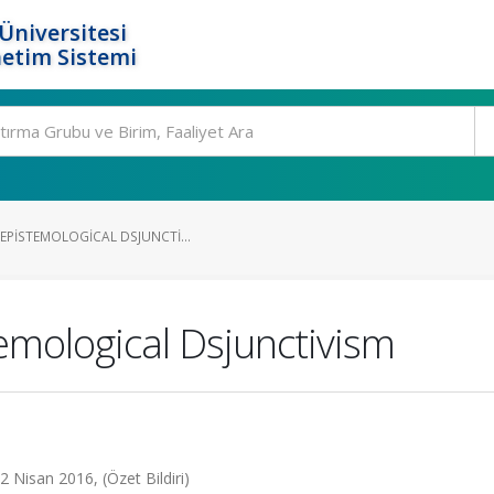
Üniversitesi
etim Sistemi
EPISTEMOLOGICAL DSJUNCTI...
emological Dsjunctivism
2 Nisan 2016, (Özet Bildiri)