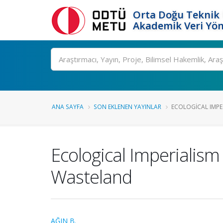
Orta Doğu Teknik 
Akademik Veri Yön
Ara
ANA SAYFA
SON EKLENEN YAYINLAR
ECOLOGICAL IMPER
Ecological Imperialism
Wasteland
AĞIN B.