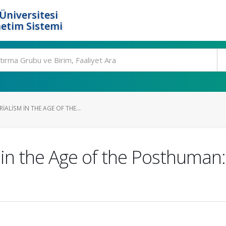
Üniversitesi
etim Sistemi
IALISM IN THE AGE OF THE...
 in the Age of the Posthuman: