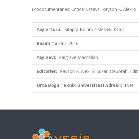
Ecodocumentaries: Critical Essays, Rayson K. Alex, S
Yayın Türü:
Kitapta Bölüm / Mesleki Kitap
Basım Tarihi:
2016
Yayınevi:
Palgrave Macmillan
Editörler:
Rayson K. Alex, S. Susan Deborah, Edit
Orta Doğu Teknik Üniversitesi Adresli:
Evet