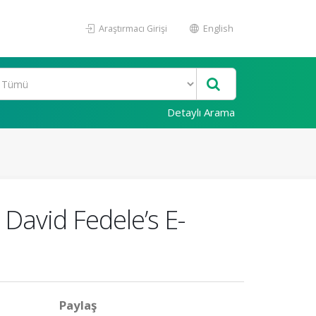
Araştırmacı Girişi
English
Detaylı Arama
 David Fedele’s E-
Paylaş