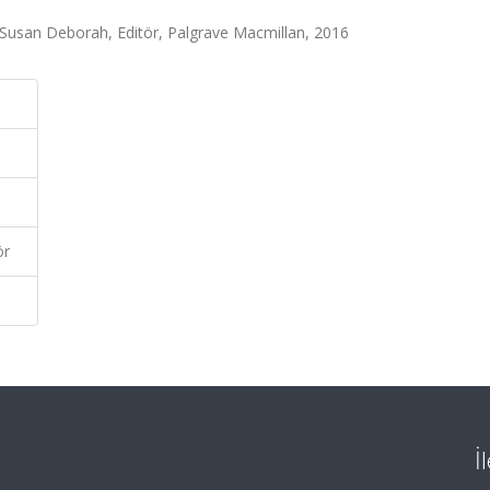
. Susan Deborah, Editör, Palgrave Macmillan, 2016
ör
İ