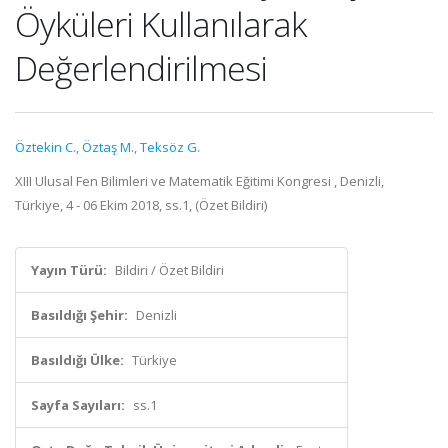
Öyküleri Kullanılarak
Değerlendirilmesi
Öztekin C.
,
Öztaş M.
,
Teksöz G.
XIII Ulusal Fen Bilimleri ve Matematik Eğitimi Kongresi , Denizli,
Türkiye, 4 - 06 Ekim 2018, ss.1, (Özet Bildiri)
Yayın Türü:
Bildiri / Özet Bildiri
Basıldığı Şehir:
Denizli
Basıldığı Ülke:
Türkiye
Sayfa Sayıları:
ss.1