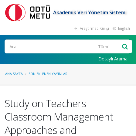
Akademik Veri Yönetim Sistemi
Araştırmacı Girişi
English
Ara
Detaylı Arama
ANA SAYFA
SON EKLENEN YAYINLAR
Study on Teachers
Classroom Management
Approaches and