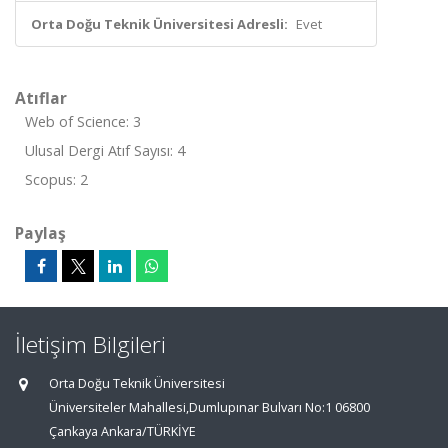
Orta Doğu Teknik Üniversitesi Adresli:
Evet
Atıflar
Web of Science: 3
Ulusal Dergi Atıf Sayısı: 4
Scopus: 2
Paylaş
İletişim Bilgileri
Orta Doğu Teknik Üniversitesi
Üniversiteler Mahallesi,Dumlupınar Bulvarı No:1 06800
Çankaya Ankara/TÜRKİYE