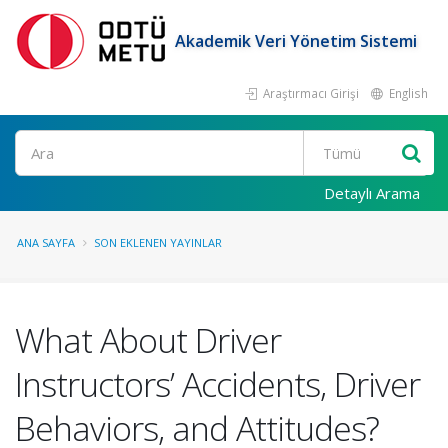
Akademik Veri Yönetim Sistemi
Araştırmacı Girişi
English
Ara
Detaylı Arama
ANA SAYFA
SON EKLENEN YAYINLAR
What About Driver
Instructors’ Accidents, Driver
Behaviors, and Attitudes?