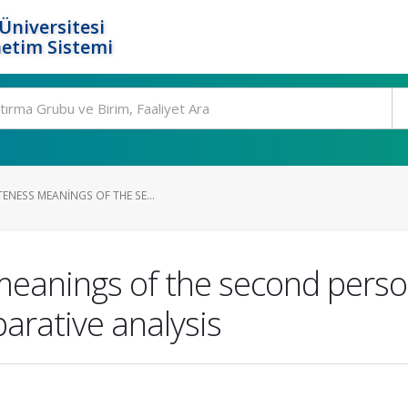
Üniversitesi
etim Sistemi
ENESS MEANINGS OF THE SE...
 meanings of the second pers
arative analysis