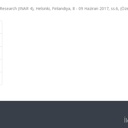
search (INAR 4), Helsinki, Finlandiya, 8 - 09 Haziran 2017, ss.6, (Özet
İ