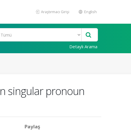
Araştırmacı Girişi
English
Detaylı Arama
on singular pronoun
Paylaş