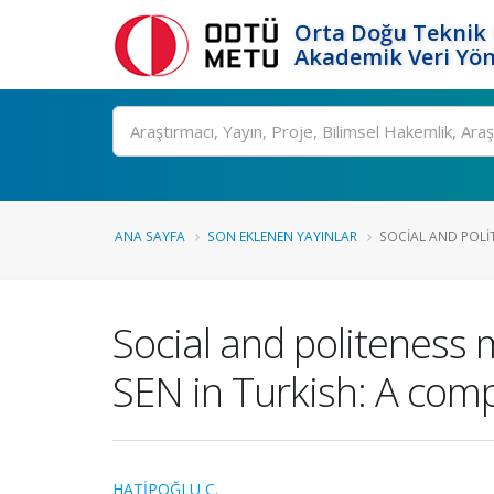
Orta Doğu Teknik 
Akademik Veri Yön
Ara
ANA SAYFA
SON EKLENEN YAYINLAR
SOCIAL AND POLIT
Social and politeness
SEN in Turkish: A comp
HATİPOĞLU Ç.