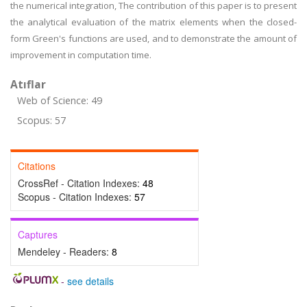
the numerical integration, The contribution of this paper is to present
the analytical evaluation of the matrix elements when the closed-
form Green's functions are used, and to demonstrate the amount of
improvement in computation time.
Atıflar
Web of Science: 49
Scopus: 57
Citations
CrossRef - Citation Indexes:
48
Scopus - Citation Indexes:
57
Captures
Mendeley - Readers:
8
-
see details