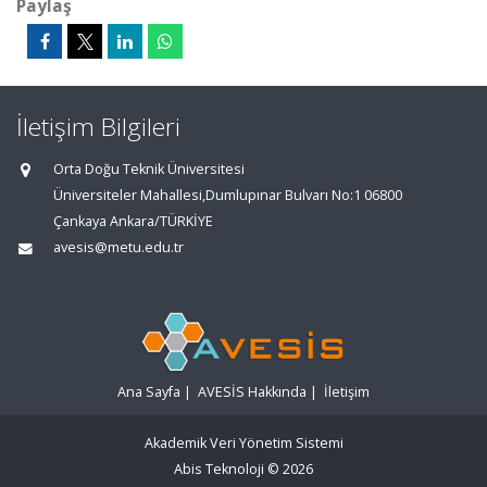
Paylaş
İletişim Bilgileri
Orta Doğu Teknik Üniversitesi
Üniversiteler Mahallesi,Dumlupınar Bulvarı No:1 06800
Çankaya Ankara/TÜRKİYE
avesis@metu.edu.tr
Ana Sayfa
|
AVESİS Hakkında
|
İletişim
Akademik Veri Yönetim Sistemi
Abis Teknoloji
© 2026