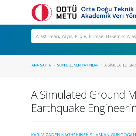
Orta Doğu Teknik 
Akademik Veri Yön
Ara
ANA SAYFA
SON EKLENEN YAYINLAR
A SIMULATED GRO
A Simulated Ground Mo
Earthquake Engineeri
KARIM ZADEH NAGHSHINEH S.
,
ASKAN GÜNDOĞAN 