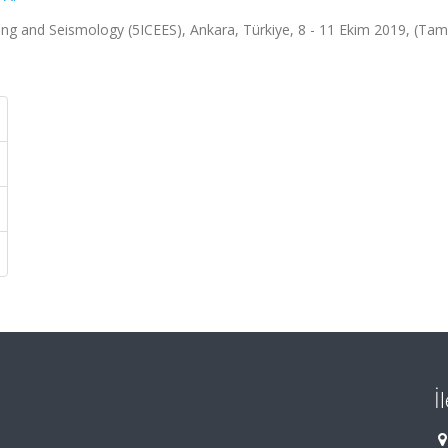
ing and Seismology (5ICEES), Ankara, Türkiye, 8 - 11 Ekim 2019, (Ta
İ