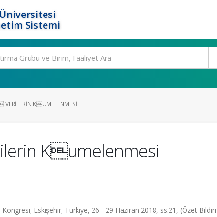
Üniversitesi
etim Sistemi
 VERILERIN KUMELENMESI
ilerin Kumelenmesi
ongresi, Eskişehir, Türkiye, 26 - 29 Haziran 2018, ss.21, (Özet Bildiri