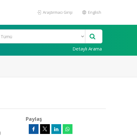
Araştırmacı Girişi
English
Detaylı Arama
Paylaş
)