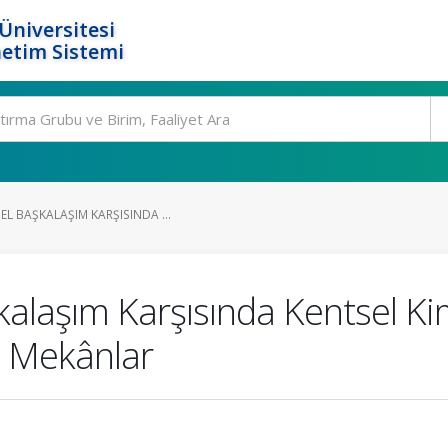
Üniversitesi
etim Sistemi
L BAŞKALAŞIM KARŞISINDA ...
alaşım Karşısında Kentsel Ki
l Mekânlar