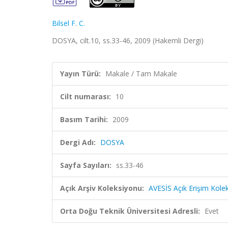
Bilsel F. C.
DOSYA, cilt.10, ss.33-46, 2009 (Hakemli Dergi)
Yayın Türü:
Makale / Tam Makale
Cilt numarası:
10
Basım Tarihi:
2009
Dergi Adı:
DOSYA
Sayfa Sayıları:
ss.33-46
Açık Arşiv Koleksiyonu:
AVESİS Açık Erişim Kole
Orta Doğu Teknik Üniversitesi Adresli:
Evet