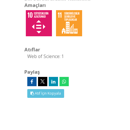
Amaçları
Atıflar
Web of Science: 1
Paylaş
Atıf İçin Kopyala