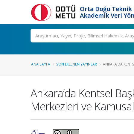
Orta Doğu Teknik 
Akademik Veri Yön
Ara
ANA SAYFA
SON EKLENEN YAYINLAR
ANKARA’DA KENTSE
Ankara’da Kentsel Başk
Merkezleri ve Kamusa