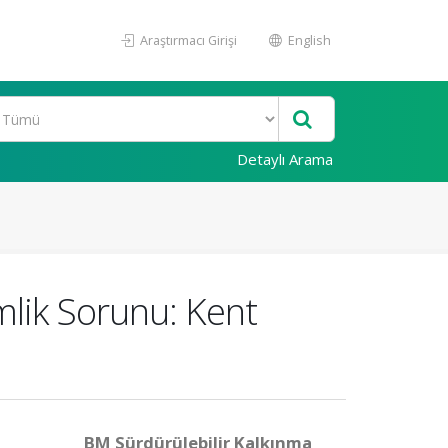
Araştırmacı Girişi
English
Detaylı Arama
mlik Sorunu: Kent
BM Sürdürülebilir Kalkınma