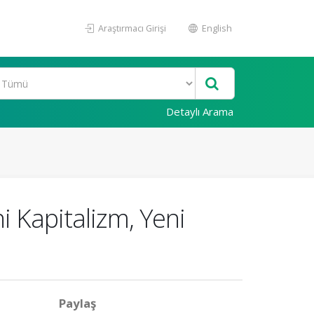
Araştırmacı Girişi
English
Detaylı Arama
i Kapitalizm, Yeni
Paylaş