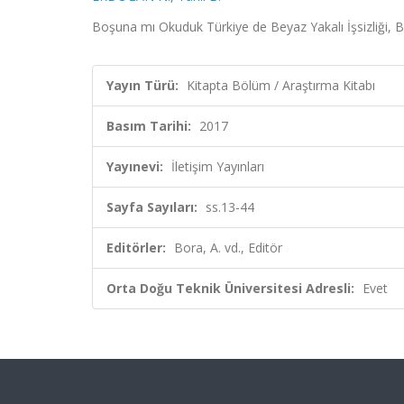
Boşuna mı Okuduk Türkiye de Beyaz Yakalı İşsizliği, Bor
Yayın Türü:
Kitapta Bölüm / Araştırma Kitabı
Basım Tarihi:
2017
Yayınevi:
İletişim Yayınları
Sayfa Sayıları:
ss.13-44
Editörler:
Bora, A. vd., Editör
Orta Doğu Teknik Üniversitesi Adresli:
Evet