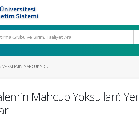
Üniversitesi
etim Sistemi
IN VE KALEMIN MAHCUP YO...
Kalemin Mahcup Yoksulları’: Yen
ar