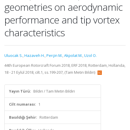
geometries on aerodynamic
performance and tip vortex
characteristics
Uluocak S.
,
Hazaveh H.
,
Perçin M.
,
Akpolat M.
,
Uzol O.
44th European Rotorcraft Forum 2018, ERF 2018, Rotterdam, Hollanda,
18 - 21 Eylül 2018, cilt.1, ss.199-207, (Tam Metin Bildiri)
Yayın Türü:
Bildiri / Tam Metin Bildiri
Cilt numarası:
1
Basıldığı Şehir:
Rotterdam