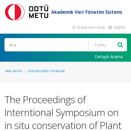
Akademik Veri Yönetim Sistemi
Araştırmacı Girişi
English
Ara
Detaylı Arama
ANA SAYFA
SON EKLENEN YAYINLAR
The Proceedings of
Interntional Symposium on
in situ conservation of Plant