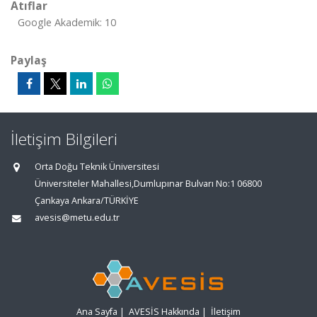
Atıflar
Google Akademik: 10
Paylaş
İletişim Bilgileri
Orta Doğu Teknik Üniversitesi
Üniversiteler Mahallesi,Dumlupınar Bulvarı No:1 06800
Çankaya Ankara/TÜRKİYE
avesis@metu.edu.tr
Ana Sayfa
|
AVESİS Hakkında
|
İletişim