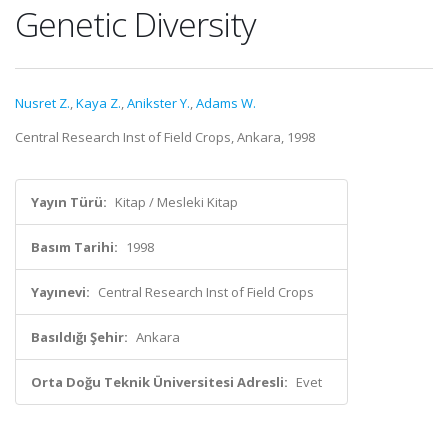
Genetic Diversity
Nusret Z.
,
Kaya Z.
,
Anikster Y.
,
Adams W.
Central Research Inst of Field Crops, Ankara, 1998
Yayın Türü:
Kitap / Mesleki Kitap
Basım Tarihi:
1998
Yayınevi:
Central Research Inst of Field Crops
Basıldığı Şehir:
Ankara
Orta Doğu Teknik Üniversitesi Adresli:
Evet