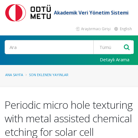
Akademik Veri Yönetim Sistemi
Araştırmacı Girişi
English
Ara
Detaylı Arama
ANA SAYFA
SON EKLENEN YAYINLAR
Periodic micro hole texturing
with metal assisted chemical
etching for solar cell