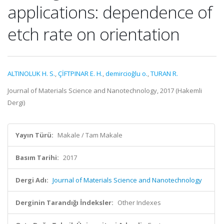
applications: dependence of
etch rate on orientation
ALTINOLUK H. S.
,
ÇİFTPINAR E. H.
,
demircioğlu o.
,
TURAN R.
Journal of Materials Science and Nanotechnology, 2017 (Hakemli
Dergi)
Yayın Türü:
Makale / Tam Makale
Basım Tarihi:
2017
Dergi Adı:
Journal of Materials Science and Nanotechnology
Derginin Tarandığı İndeksler:
Other Indexes