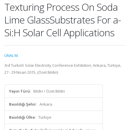
Texturing Process On Soda
Lime GlassSubstrates For a-
Si:H Solar Cell Applications
ÜNAL M.
3rd Turkish Solar Electricity Conference Exhibition, Ankara, Türkiye,
27 - 29 Nisan 2015, (Özet Bildiri)
Yayın Türü:
Bildiri / Özet Bildiri
Basıldığı Şehir:
Ankara
Basıldığı Ülke:
Türkiye