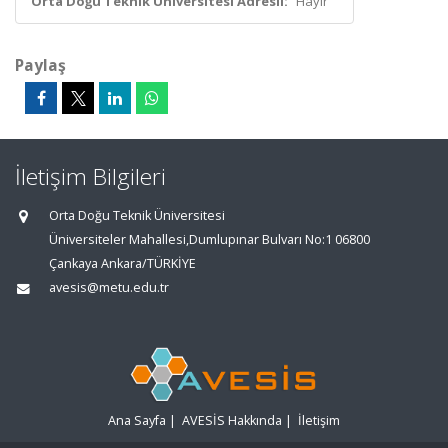
Orta Doğu Teknik Üniversitesi Adresli:
Hayır
Paylaş
İletişim Bilgileri
Orta Doğu Teknik Üniversitesi
Üniversiteler Mahallesi,Dumlupınar Bulvarı No:1 06800
Çankaya Ankara/TÜRKİYE
avesis@metu.edu.tr
Ana Sayfa
|
AVESİS Hakkında
|
İletişim