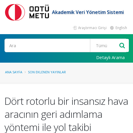
Akademik Veri Yönetim Sistemi
Araştırmacı Girişi
English
Ara
Detaylı Arama
ANA SAYFA
SON EKLENEN YAYINLAR
Dört rotorlu bir insansız hava
aracının geri adımlama
yöntemi ile yol takibi