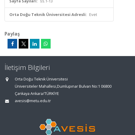
Sayfa Sayıları:
ss.1-13
Orta Doğu Teknik Üniversitesi Adresli:
Evet
Paylaş
İletişim Bilgileri
Orta Doğu Teknik Üniversitesi
Üniversiteler Mahallesi,Dumlupınar Bulvarı No:1 06800
Çankaya Ankara/TÜRKİYE
avesis@metu.edu.tr