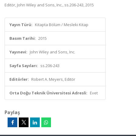
Editör, John Wiley and Sons, Inc., ss.206-243, 2015
Yayın Türü:
Kitapta Bölüm / Mesleki Kitap
Basım Tarihi:
2015
Yayınevi:
John Wiley and Sons, Inc.
Sayfa Sayıları:
ss.206-243
Editörler:
Robert A. Meyers, Editör
Orta Doğu Teknik Üniversitesi Adresli:
Evet
Paylaş