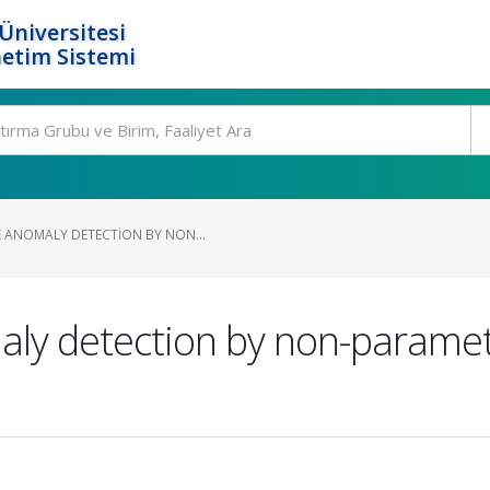
Üniversitesi
etim Sistemi
 ANOMALY DETECTION BY NON...
ly detection by non-paramet