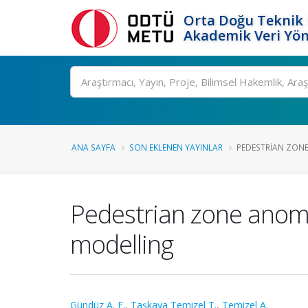
Orta Doğu Teknik 
Akademik Veri Yön
Ara
ANA SAYFA
SON EKLENEN YAYINLAR
PEDESTRIAN ZONE
Pedestrian zone anoma
modelling
Gündüz A. E.
,
Taşkaya Temizel T.
,
Temizel A.