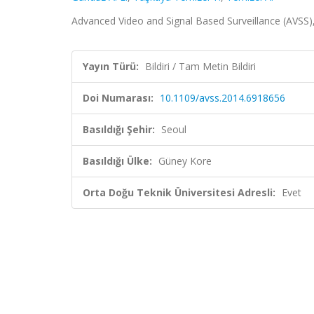
Advanced Video and Signal Based Surveillance (AVSS),
Yayın Türü:
Bildiri / Tam Metin Bildiri
Doi Numarası:
10.1109/avss.2014.6918656
Basıldığı Şehir:
Seoul
Basıldığı Ülke:
Güney Kore
Orta Doğu Teknik Üniversitesi Adresli:
Evet