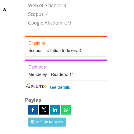
Web of Science: 4
Scopus: 4
Google Akademik: 9
Citations
Scopus - Citation Indexes:
4
Captures
Mendeley - Readers:
11
-
see details
Paylaş
Atıf İçin Kopyala