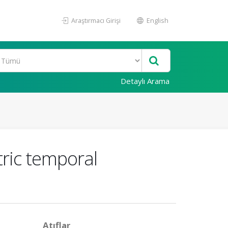
Araştırmacı Girişi
English
Detaylı Arama
ric temporal
Atıflar