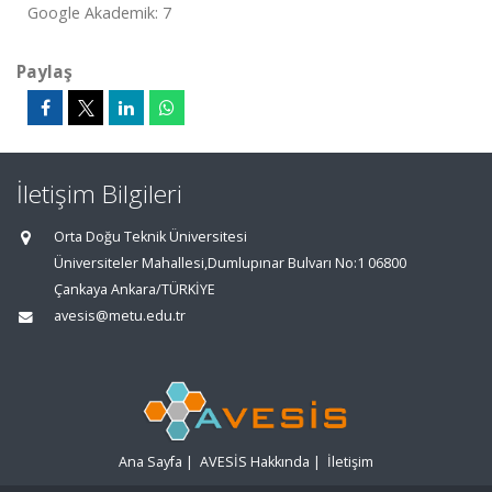
Google Akademik: 7
Paylaş
İletişim Bilgileri
Orta Doğu Teknik Üniversitesi
Üniversiteler Mahallesi,Dumlupınar Bulvarı No:1 06800
Çankaya Ankara/TÜRKİYE
avesis@metu.edu.tr
Ana Sayfa
|
AVESİS Hakkında
|
İletişim