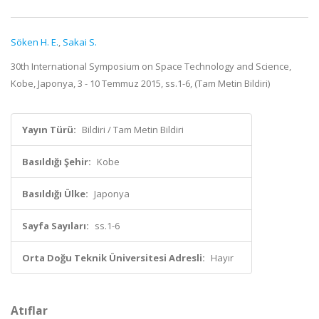
Söken H. E.
,
Sakai S.
30th International Symposium on Space Technology and Science,
Kobe, Japonya, 3 - 10 Temmuz 2015, ss.1-6, (Tam Metin Bildiri)
Yayın Türü:
Bildiri / Tam Metin Bildiri
Basıldığı Şehir:
Kobe
Basıldığı Ülke:
Japonya
Sayfa Sayıları:
ss.1-6
Orta Doğu Teknik Üniversitesi Adresli:
Hayır
Atıflar