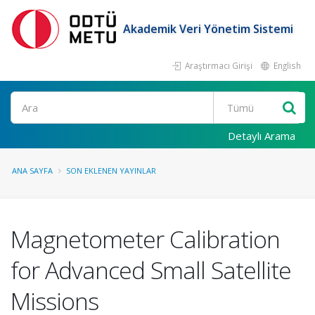
Akademik Veri Yönetim Sistemi
Araştırmacı Girişi
English
Ara
Detaylı Arama
ANA SAYFA
SON EKLENEN YAYINLAR
Magnetometer Calibration
for Advanced Small Satellite
Missions