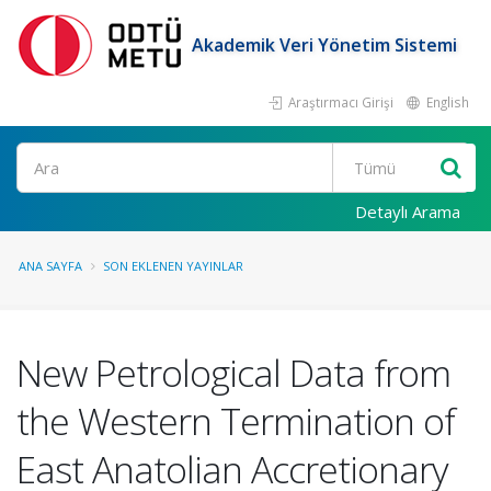
Akademik Veri Yönetim Sistemi
Araştırmacı Girişi
English
Ara
Detaylı Arama
ANA SAYFA
SON EKLENEN YAYINLAR
New Petrological Data from
the Western Termination of
East Anatolian Accretionary