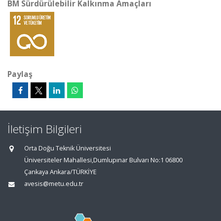
BM Sürdürülebilir Kalkınma Amaçları
Paylaş
İletişim Bilgileri
Orta Doğu Teknik Üniversitesi
Üniversiteler Mahallesi,Dumlupınar Bulvarı No:1 06800
Çankaya Ankara/TÜRKİYE
avesis@metu.edu.tr