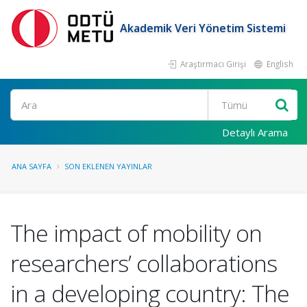
Akademik Veri Yönetim Sistemi
Araştırmacı Girişi
English
Ara
Detaylı Arama
ANA SAYFA
SON EKLENEN YAYINLAR
The impact of mobility on
researchers’ collaborations
in a developing country: The