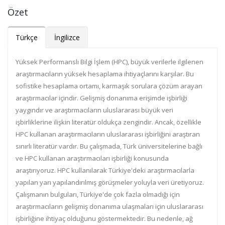
Özet
Türkçe
İngilizce
Yüksek Performanslı Bilgi İşlem (HPC), büyük verilerle ilgilenen
araştırmacıların yüksek hesaplama ihtiyaçlarını karşılar. Bu
sofistike hesaplama ortamı, karmaşık sorulara çözüm arayan
araştırmacılar içindir. Gelişmiş donanıma erişimde işbirliği
yaygındır ve araştırmacıların uluslararası büyük veri
işbirliklerine ilişkin literatür oldukça zengindir. Ancak, özellikle
HPC kullanan araştırmacıların uluslararası işbirliğini araştıran
sınırlı literatür vardır. Bu çalışmada, Türk üniversitelerine bağlı
ve HPC kullanan araştırmacıları işbirliği konusunda
araştırıyoruz. HPC kullanılarak Türkiye'deki araştırmacılarla
yapılan yarı yapılandırılmış görüşmeler yoluyla veri üretiyoruz.
Çalışmanın bulguları, Türkiye'de çok fazla olmadığı için
araştırmacıların gelişmiş donanıma ulaşmaları için uluslararası
işbirliğine ihtiyaç olduğunu göstermektedir. Bu nedenle, ağ