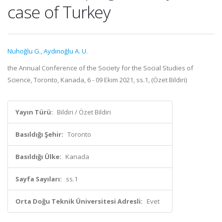
case of Turkey
Nuhoğlu G.
,
Aydınoğlu A. U.
the Annual Conference of the Society for the Social Studies of
Science, Toronto, Kanada, 6 - 09 Ekim 2021, ss.1, (Özet Bildiri)
Yayın Türü:
Bildiri / Özet Bildiri
Basıldığı Şehir:
Toronto
Basıldığı Ülke:
Kanada
Sayfa Sayıları:
ss.1
Orta Doğu Teknik Üniversitesi Adresli:
Evet