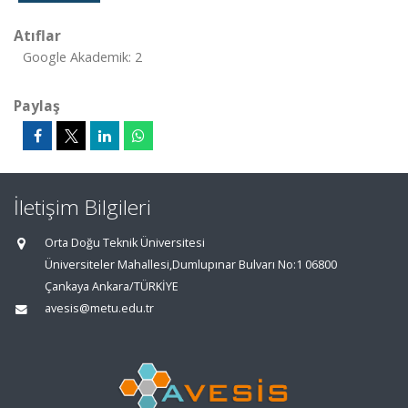
Atıflar
Google Akademik: 2
Paylaş
İletişim Bilgileri
Orta Doğu Teknik Üniversitesi
Üniversiteler Mahallesi,Dumlupınar Bulvarı No:1 06800
Çankaya Ankara/TÜRKİYE
avesis@metu.edu.tr