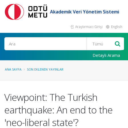
Akademik Veri Yönetim Sistemi
Araştırmacı Girişi
English
Ara
Detaylı Arama
ANA SAYFA
SON EKLENEN YAYINLAR
Viewpoint: The Turkish
earthquake: An end to the
'neo-liberal state'?