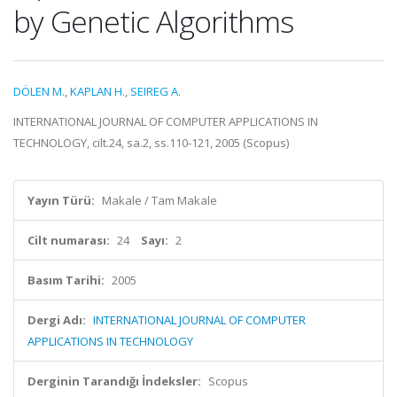
by Genetic Algorithms
DÖLEN M.
,
KAPLAN H.
,
SEIREG A.
INTERNATIONAL JOURNAL OF COMPUTER APPLICATIONS IN
TECHNOLOGY, cilt.24, sa.2, ss.110-121, 2005 (Scopus)
Yayın Türü:
Makale / Tam Makale
Cilt numarası:
24
Sayı:
2
Basım Tarihi:
2005
Dergi Adı:
INTERNATIONAL JOURNAL OF COMPUTER
APPLICATIONS IN TECHNOLOGY
Derginin Tarandığı İndeksler:
Scopus