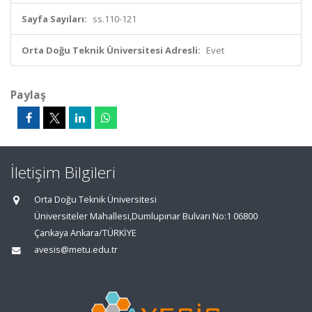
Sayfa Sayıları:
ss.110-121
Orta Doğu Teknik Üniversitesi Adresli:
Evet
Paylaş
İletişim Bilgileri
Orta Doğu Teknik Üniversitesi
Üniversiteler Mahallesi,Dumlupınar Bulvarı No:1 06800
Çankaya Ankara/TÜRKİYE
avesis@metu.edu.tr