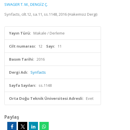
SWAGER T. M.
,
DENGİZ Ç.
Synfacts, cilt.12, sa.11, ss.1148, 2016 (Hakemsiz Dergi)
Yayın Türü:
Makale / Derleme
Cilt numarası:
12
Sayı:
11
Basım Tarihi:
2016
Dergi Adı:
Synfacts
Sayfa Sayıları:
ss.1148
Orta Doğu Teknik Üniversitesi Adresli:
Evet
Paylaş