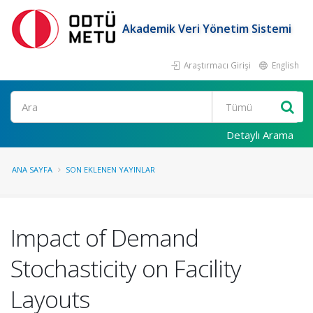
Akademik Veri Yönetim Sistemi
Araştırmacı Girişi
English
Ara
Detaylı Arama
ANA SAYFA
SON EKLENEN YAYINLAR
Impact of Demand
Stochasticity on Facility
Layouts