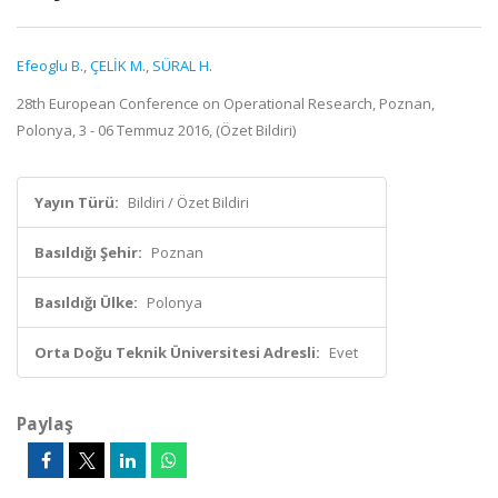
Efeoglu B.
,
ÇELİK M.
,
SÜRAL H.
28th European Conference on Operational Research, Poznan,
Polonya, 3 - 06 Temmuz 2016, (Özet Bildiri)
Yayın Türü:
Bildiri / Özet Bildiri
Basıldığı Şehir:
Poznan
Basıldığı Ülke:
Polonya
Orta Doğu Teknik Üniversitesi Adresli:
Evet
Paylaş