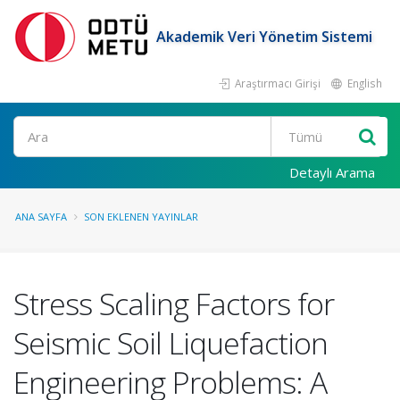
Akademik Veri Yönetim Sistemi
Araştırmacı Girişi
English
Ara
Detaylı Arama
ANA SAYFA
SON EKLENEN YAYINLAR
Stress Scaling Factors for
Seismic Soil Liquefaction
Engineering Problems: A