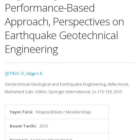
Performance-Based
Approach, Perspectives on
Earthquake Geotechnical
Engineering
ÇETİN K. Ö.
,
bilge t. h.
Geotechnical Geological and Earthquake Engineering, Atilla Ansal,
Muhamed Sakr, Editör, Springer International, ss.113-139, 2015
Yayın Türü:
Kitapta Bölüm / Mesleki Kitap
Basım Tarihi:
2015