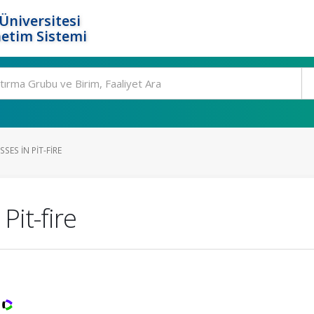
Üniversitesi
etim Sistemi
SES IN PIT-FIRE
Pit-fire