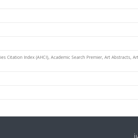
es Citation Index (AHCI), Academic Search Premier, Art Abstracts, Ar
İ