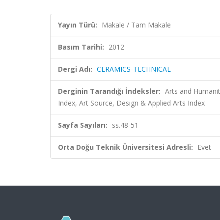
Yayın Türü:
Makale / Tam Makale
Basım Tarihi:
2012
Dergi Adı:
CERAMICS-TECHNICAL
Derginin Tarandığı İndeksler:
Arts and Humaniti
Index, Art Source, Design & Applied Arts Index
Sayfa Sayıları:
ss.48-51
Orta Doğu Teknik Üniversitesi Adresli:
Evet