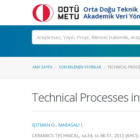
Orta Doğu Teknik 
Akademik Veri Yön
Ara
ANA SAYFA
SON EKLENEN YAYINLAR
TECHNICAL PROCES
Technical Processes in 
IŞITMAN Ö.
,
MARASALI İ.
CERAMICS-TECHNICAL, sa.34, ss.48-51, 2012 (AHCI)